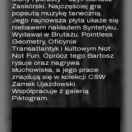
Zaskórski. Najczęściej gra
popsutą muzykę taneczną.
Jego najnowsza płyta ukaże się
niebawem nakładem Syntetyku.
Wydawał w Brutażu, Pointless
Geometry, Oficynie
Transatlantyk i kultowym Not
Not Fun. Oprócz tego Bartosz
rysuje oraz nagrywa
słuchowiska, a jego prace
znajdują się w kolekcji CSW
Zamek Ujazdowski.
Współpracuje z galerią
Piktogram.