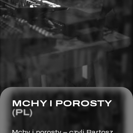
MCHY I POROSTY
(PL)
Mchy i porosty – czyli Bartosz